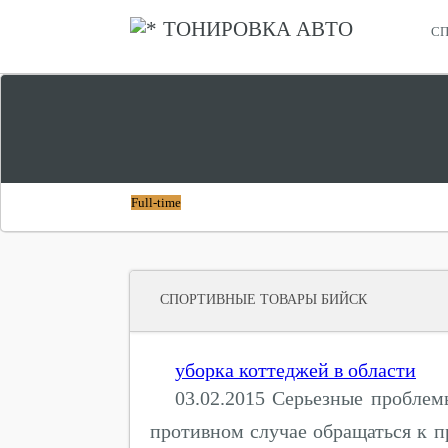
ТОНИРОВКА АВТО
СП
СПОРТИВНЫЕ ТОВАРЫ САНКТ ПЕТЕРБУРГ
СПОРТМАСТЕР СПО
Full-time
СПОРТИВНЫЕ ТОВАРЫ БИЙСК
уборка коттеджей в области
03.02.2015 Серьезные проблем
противном случае обращаться к п