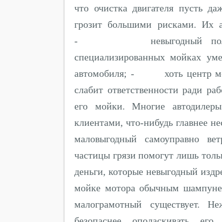
что очистка двигателя пусть д
грозит большими рисками. Их 
- невыгодный полно м
специализированных мойках ум
автомобиля; - хоть центр моек
слабит ответственности ради ра
его мойки. Многие автодилеры
клиентами, что-нибудь главнее нес
маловыгодный самоуправно вет
частицы грязи помогут лишь тол
деньги, которые невыгодный издр
мойке мотора обычным шампуне
малограмотный существует. Не
безопаснее ополаскивать его