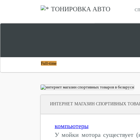
ТОНИРОВКА АВТО
СП
СПОРТИВНЫЕ ТОВАРЫ САНКТ ПЕТЕРБУРГ
СПОРТМАСТЕР СПО
Full-time
ИНТЕРНЕТ МАГАЗИН СПОРТИВНЫХ ТОВА
компьютеры
У мойки мотора существует (н