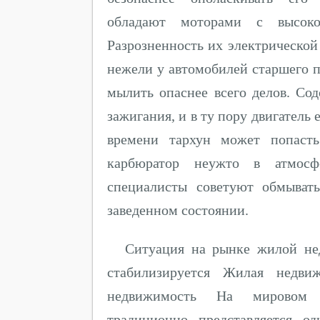
обладают моторами с высок
Разрозненность их электрической
нежели у автомобилей старшего 
мылить опаснее всего делов. Со
зажигания, и в ту пору двигатель 
времени тархун может попасть
карбюратор неужто в атмосф
специалисты советуют обмыват
заведенном состоянии.
Ситуация на рынке жилой не
стабилизируется Жилая недви
недвижимость На мировом 
традиционно представляется о