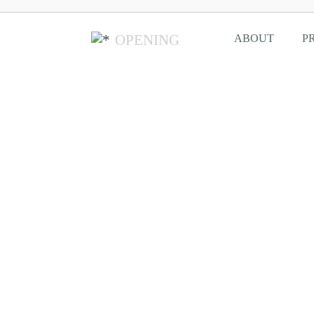
OPENING
ABOUT
P